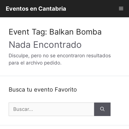
Saltar
Eventos en Cantabria
Me
al
contenido
Event Tag:
Balkan Bomba
Nada Encontrado
Disculpe, pero no se encontraron resultados
para el archivo pedido.
Busca tu evento Favorito
Buscar: