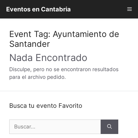
Saltar
Eventos en Cantabria
Me
al
contenido
Event Tag:
Ayuntamiento de
Santander
Nada Encontrado
Disculpe, pero no se encontraron resultados
para el archivo pedido.
Busca tu evento Favorito
Buscar: