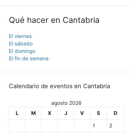
Qué hacer en Cantabria
El viernes
El sábado
El domingo
El fin de semana
Calendario de eventos en Cantabria
agosto 2026
L
M
X
J
V
S
D
1
2