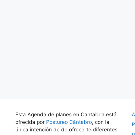
Esta Agenda de planes en Cantabria está
A
ofrecida por
Postureo Cántabro
, con la
P
única intención de de ofrecerte diferentes
P