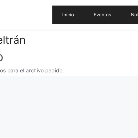
Inicio
Eventos
Not
ltrán
o
os para el archivo pedido.