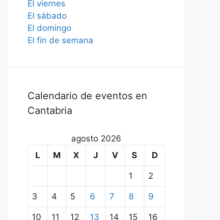
El viernes
El sábado
El domingo
El fin de semana
Calendario de eventos en
Cantabria
agosto 2026
L
M
X
J
V
S
D
1
2
3
4
5
6
7
8
9
10
11
12
13
14
15
16