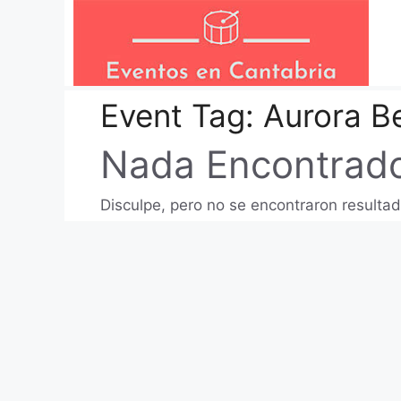
Saltar
al
contenido
Event Tag:
Aurora Be
Nada Encontrad
Disculpe, pero no se encontraron resultad