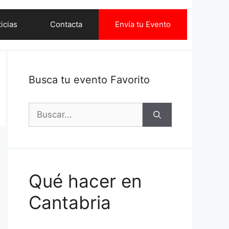
icias
Contacta
Envía tu Evento
Busca tu evento Favorito
Buscar:
Qué hacer en
Cantabria