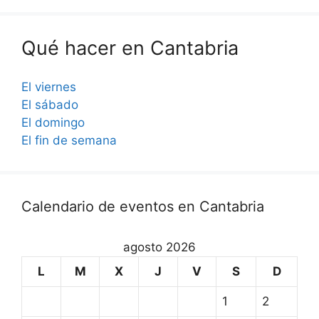
Qué hacer en Cantabria
El viernes
El sábado
El domingo
El fin de semana
Calendario de eventos en Cantabria
agosto 2026
L
M
X
J
V
S
D
1
2