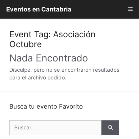
Saltar
Eventos en Cantabria
Me
al
contenido
Event Tag:
Asociación
Octubre
Nada Encontrado
Disculpe, pero no se encontraron resultados
para el archivo pedido.
Busca tu evento Favorito
Buscar: