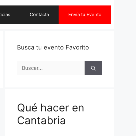
icias
Contacta
Envía tu Evento
Busca tu evento Favorito
Buscar:
Qué hacer en
Cantabria