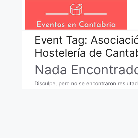
Saltar
al
contenido
Event Tag:
Asociaci
Hostelería de Canta
Nada Encontrad
Disculpe, pero no se encontraron resultad