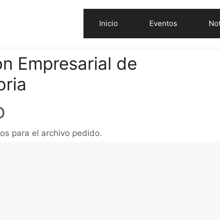
Inicio
Eventos
Not
ón Empresarial de
bria
o
os para el archivo pedido.