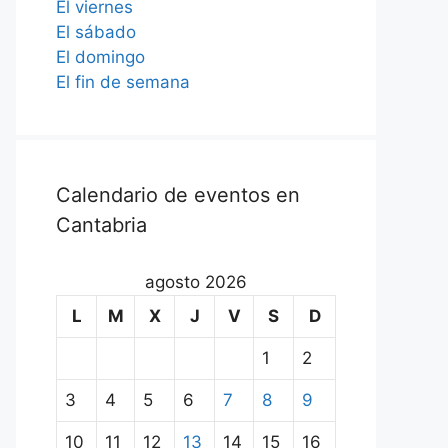
El viernes
El sábado
El domingo
El fin de semana
Calendario de eventos en
Cantabria
agosto 2026
L
M
X
J
V
S
D
1
2
3
4
5
6
7
8
9
10
11
12
13
14
15
16