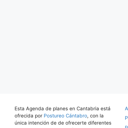
Esta Agenda de planes en Cantabria está
A
ofrecida por
Postureo Cántabro
, con la
P
única intención de de ofrecerte diferentes
P