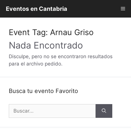
Saltar
Eventos en Cantabria
Me
al
contenido
Event Tag:
Arnau Griso
Nada Encontrado
Disculpe, pero no se encontraron resultados
para el archivo pedido.
Busca tu evento Favorito
Buscar: