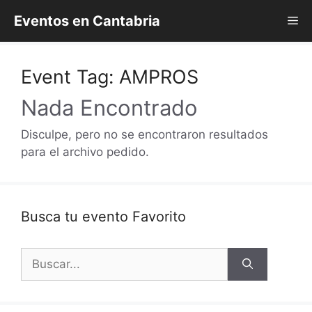
Saltar
Eventos en Cantabria
Me
al
contenido
Event Tag:
AMPROS
Nada Encontrado
Disculpe, pero no se encontraron resultados
para el archivo pedido.
Busca tu evento Favorito
Buscar: