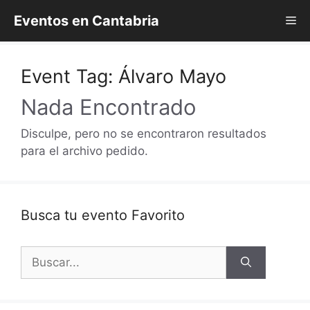
Saltar
Eventos en Cantabria
Me
al
contenido
Event Tag:
Álvaro Mayo
Nada Encontrado
Disculpe, pero no se encontraron resultados
para el archivo pedido.
Busca tu evento Favorito
Buscar: