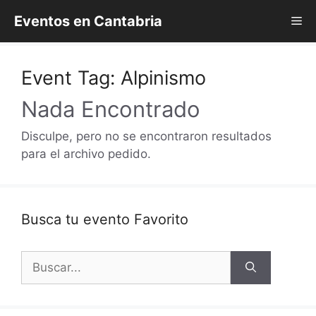
Saltar
Eventos en Cantabria
Me
al
contenido
Event Tag:
Alpinismo
Nada Encontrado
Disculpe, pero no se encontraron resultados
para el archivo pedido.
Busca tu evento Favorito
Buscar: