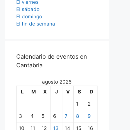
El viernes
El sábado
El domingo
El fin de semana
Calendario de eventos en
Cantabria
agosto 2026
L
M
X
J
V
S
D
1
2
3
4
5
6
7
8
9
10
11
12
13
14
15
16