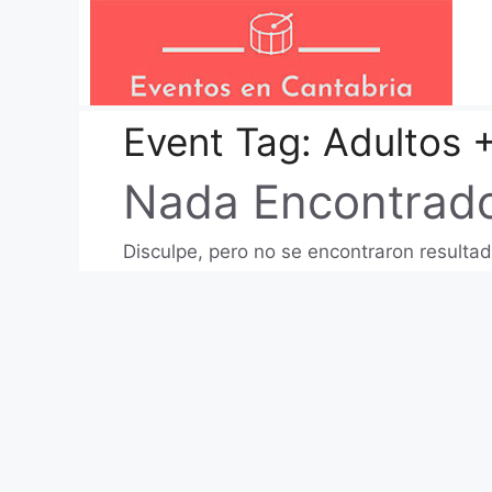
Saltar
al
contenido
Event Tag:
Adultos 
Nada Encontrad
Disculpe, pero no se encontraron resultad