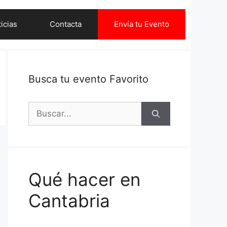
icias
Contacta
Envía tu Evento
Busca tu evento Favorito
Buscar:
Qué hacer en
Cantabria