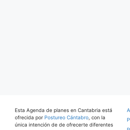
Esta Agenda de planes en Cantabria está
A
ofrecida por
Postureo Cántabro
, con la
P
única intención de de ofrecerte diferentes
P