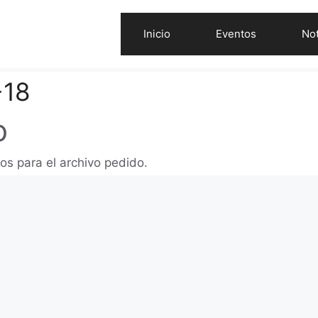
Inicio
Eventos
Not
+18
o
os para el archivo pedido.