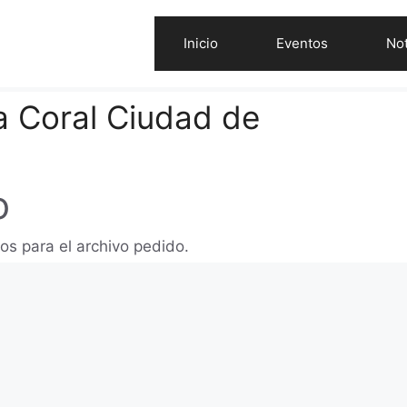
Inicio
Eventos
Not
 Coral Ciudad de
o
os para el archivo pedido.