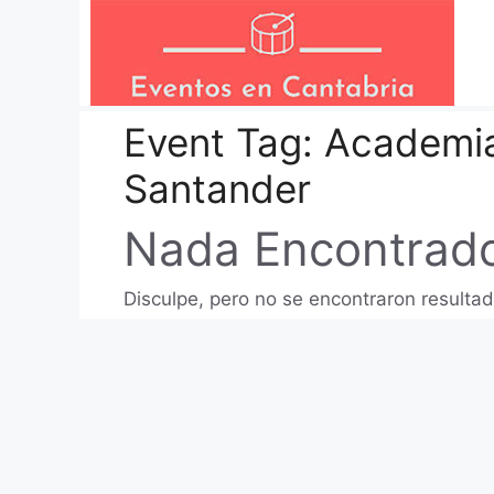
Saltar
al
contenido
Event Tag:
Academia
Santander
Nada Encontrad
Disculpe, pero no se encontraron resultad