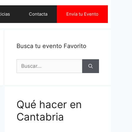
icias
Contacta
Envía tu Evento
Busca tu evento Favorito
Buscar:
Qué hacer en
Cantabria