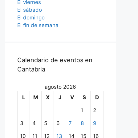
El viernes
El sábado
El domingo
El fin de semana
Calendario de eventos en
Cantabria
agosto 2026
L
M
X
J
V
S
D
1
2
3
4
5
6
7
8
9
10
11
12
13
14
15
16