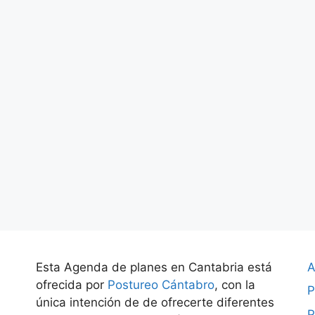
Esta Agenda de planes en Cantabria está
A
ofrecida por
Postureo Cántabro
, con la
P
única intención de de ofrecerte diferentes
P