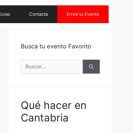
icias
Contacta
Envía tu Evento
Busca tu evento Favorito
Buscar:
Qué hacer en
Cantabria