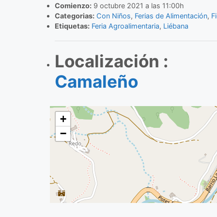
Comienzo:
9 octubre 2021 a las 11:00h
Categorias:
Con Niños
,
Ferias de Alimentación
,
F
Etiquetas:
Feria Agroalimentaria
,
Liébana
Localización :
Camaleño
+
−