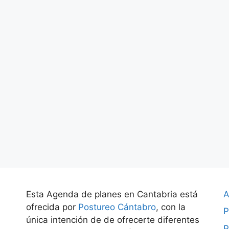
Esta Agenda de planes en Cantabria está
A
ofrecida por
Postureo Cántabro
, con la
P
única intención de de ofrecerte diferentes
P