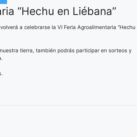
aria “Hechu en Liébana”
olverá a celebrarse la VI Feria Agroalimentaria “Hechu
nuestra tierra, también podrás participar en sorteos y
a.
s.