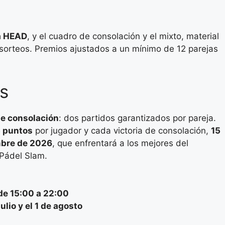
a HEAD
, y el cuadro de consolación y el mixto, material
sorteos. Premios ajustados a un mínimo de 12 parejas
s
de consolación
: dos partidos garantizados por pareja.
 puntos
por jugador y cada victoria de consolación,
15
mbre de 2026
, que enfrentará a los mejores del
 Pádel Slam.
de 15:00 a 22:00
julio y el 1 de agosto