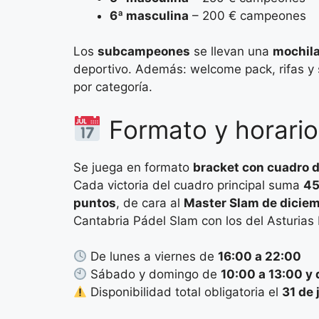
6ª masculina
– 200 € campeones
Los
subcampeones
se llevan una
mochil
deportivo. Además: welcome pack, rifas y 
por categoría.
Formato y horario
Se juega en formato
bracket con cuadro 
Cada victoria del cuadro principal suma
45
puntos
, de cara al
Master Slam de dicie
Cantabria Pádel Slam con los del Asturias
De lunes a viernes de
16:00 a 22:00
Sábado y domingo de
10:00 a 13:00 y 
Disponibilidad total obligatoria el
31 de 