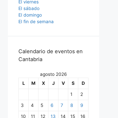
El viernes
El sábado
El domingo
El fin de semana
Calendario de eventos en
Cantabria
agosto 2026
L
M
X
J
V
S
D
1
2
3
4
5
6
7
8
9
10
11
12
13
14
15
16