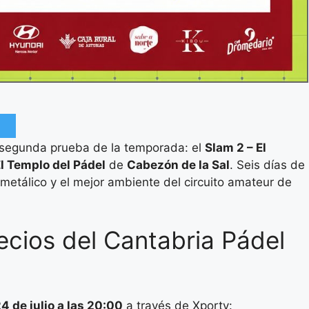
segunda prueba de la temporada: el
Slam 2 – El
l Templo del Pádel
de
Cabezón de la Sal
. Seis días de
metálico y el mejor ambiente del circuito amateur de
ecios del Cantabria Pádel
24 de julio a las 20:00
a través de Xporty: