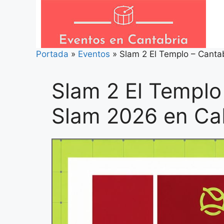
Saltar
al
contenido
Portada
»
Eventos
»
Slam 2 El Templo – Canta
Slam 2 El Templo
Slam 2026 en Cab