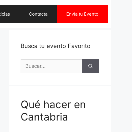
icias
Contacta
Envía tu Evento
Busca tu evento Favorito
Buscar:
Qué hacer en
Cantabria