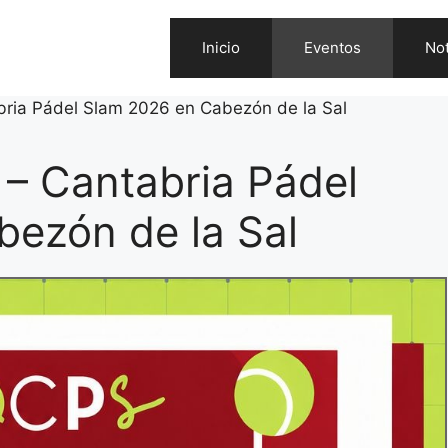
Inicio
Eventos
Not
bria Pádel Slam 2026 en Cabezón de la Sal
 – Cantabria Pádel
ezón de la Sal