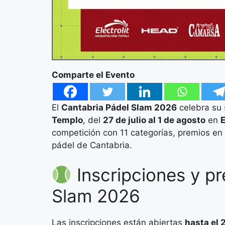
Comparte el Evento
El
Cantabria Pádel Slam 2026
celebra su 
Templo
, del
27 de julio al 1 de agosto
en
E
competición con 11 categorías, premios en 
pádel de Cantabria.
Inscripciones y pr
Slam 2026
Las inscripciones están abiertas
hasta el 