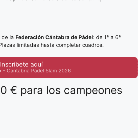
a de la
Federación Cántabra de Pádel
: de 1ª a 6ª
Plazas limitadas hasta completar cuadros.
Inscríbete aquí
o – Cantabria Pádel Slam 2026
00 € para los campeones