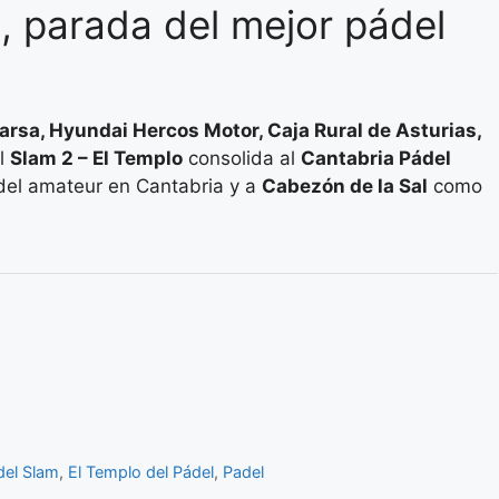
, parada del mejor pádel
arsa, Hyundai Hercos Motor, Caja Rural de Asturias,
el
Slam 2 – El Templo
consolida al
Cantabria Pádel
ádel amateur en Cantabria y a
Cabezón de la Sal
como
del Slam
,
El Templo del Pádel
,
Padel