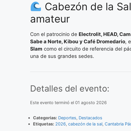
Cabezón de la Sal
amateur
Con el patrocinio de
Electrolit, HEAD, Cam
Sabe a Norte, Kibou y Café Dromedario
, 
Slam
como el circuito de referencia del p
una de sus grandes sedes.
Detalles del evento:
Este evento terminó el 01 agosto 2026
Categorias:
Deportes
,
Destacados
Etiquetas:
2026
,
cabezón de la sal
,
Cantabria Pá