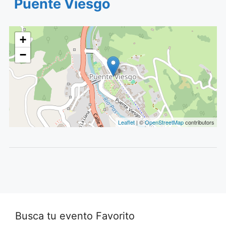
Puente Viesgo
+
−
Leaflet
| ©
OpenStreetMap
contributors
Busca tu evento Favorito