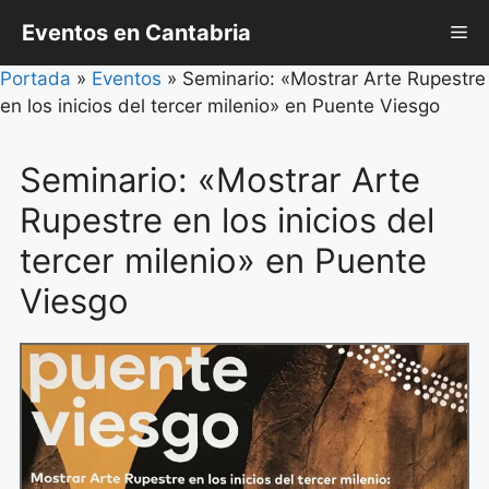
Saltar
Eventos en Cantabria
Me
al
contenido
Portada
»
Eventos
»
Seminario: «Mostrar Arte Rupestre
en los inicios del tercer milenio» en Puente Viesgo
Seminario: «Mostrar Arte
Rupestre en los inicios del
tercer milenio» en Puente
Viesgo