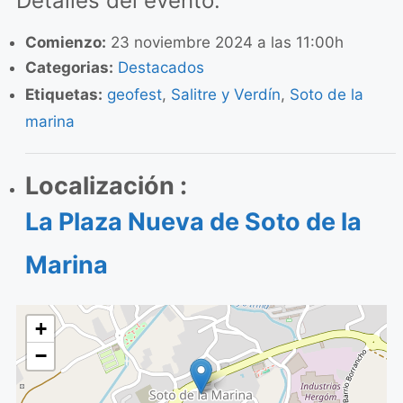
Detalles del evento:
Comienzo:
23 noviembre 2024 a las 11:00h
Categorias:
Destacados
Etiquetas:
geofest
,
Salitre y Verdín
,
Soto de la
marina
Localización :
La Plaza Nueva de Soto de la
Marina
+
−