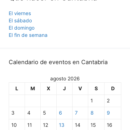
El viernes
El sábado
El domingo
El fin de semana
Calendario de eventos en Cantabria
agosto 2026
L
M
X
J
V
S
D
1
2
3
4
5
6
7
8
9
10
11
12
13
14
15
16