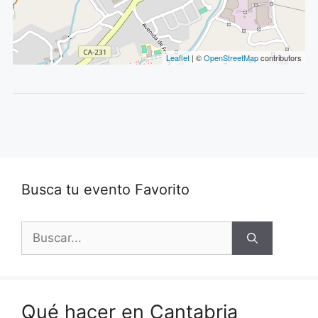
Leaflet
| ©
OpenStreetMap
contributors
Busca tu evento Favorito
Buscar:
Qué hacer en Cantabria