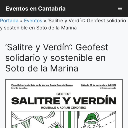
Saltar
Eventos en Cantabria
Me
al
contenido
Portada
»
Eventos
»
‘Salitre y Verdín’: Geofest solidario
y sostenible en Soto de la Marina
‘Salitre y Verdín’: Geofest
solidario y sostenible en
Soto de la Marina