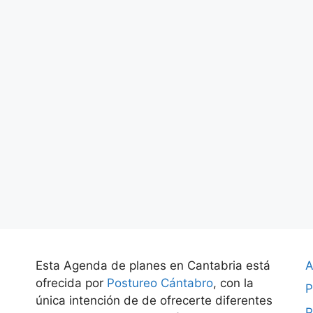
Esta Agenda de planes en Cantabria está
A
ofrecida por
Postureo Cántabro
, con la
P
única intención de de ofrecerte diferentes
P