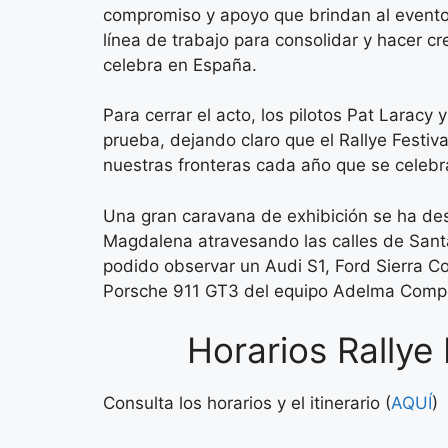
compromiso y apoyo que brindan al evento,
línea de trabajo para consolidar y hacer cr
celebra en España.
Para cerrar el acto, los pilotos Pat Larac
prueba, dejando claro que el Rallye Festi
nuestras fronteras cada año que se celebr
Una gran caravana de exhibición se ha de
Magdalena atravesando las calles de Santa
podido observar un Audi S1, Ford Sierra C
Porsche 911 GT3 del equipo Adelma Compet
Horarios Rallye
Consulta los horarios y el itinerario (
AQUÍ
)