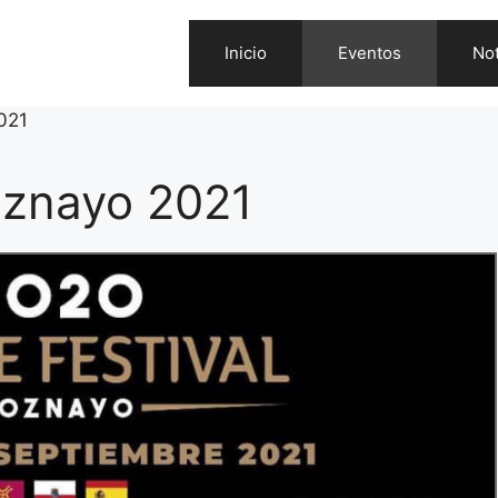
Inicio
Eventos
Not
021
Hoznayo 2021