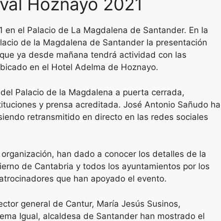
tival Hoznayo 2021
1 en el Palacio de La Magdalena de Santander. En la
alacio de la Magdalena de Santander la presentación
que ya desde mañana tendrá actividad con las
 ubicado en el Hotel Adelma de Hoznayo.
s del Palacio de la Magdalena a puerta cerrada,
stituciones y prensa acreditada. José Antonio Sañudo ha
siendo retransmitido en directo en las redes sociales
 organización, han dado a conocer los detalles de la
erno de Cantabria y todos los ayuntamientos por los
 patrocinadores que han apoyado el evento.
rector general de Cantur, María Jesús Susinos,
ema Igual, alcaldesa de Santander han mostrado el