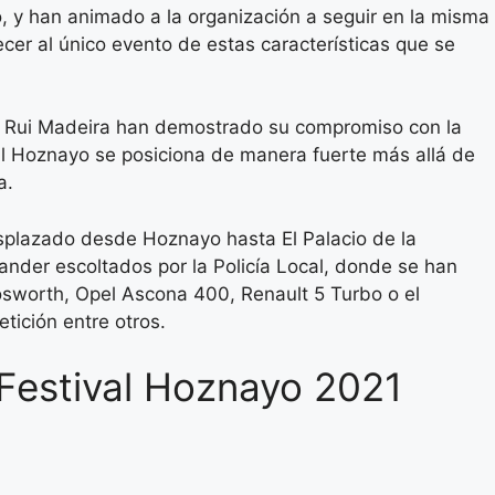
 y han animado a la organización a seguir en la misma
ecer al único evento de estas características que se
y y Rui Madeira han demostrado su compromiso con la
val Hoznayo se posiciona de manera fuerte más allá de
a.
splazado desde Hoznayo hasta El Palacio de la
nder escoltados por la Policía Local, donde se han
osworth, Opel Ascona 400, Renault 5 Turbo o el
ición entre otros.
 Festival Hoznayo 2021