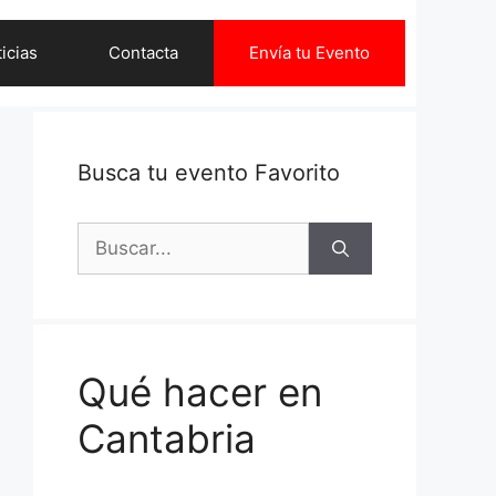
icias
Contacta
Envía tu Evento
Busca tu evento Favorito
Buscar:
Qué hacer en
Cantabria