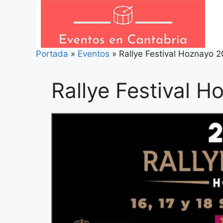
Saltar
al
contenido
Portada
»
Eventos
»
Rallye Festival Hoznayo 2
Rallye Festival 