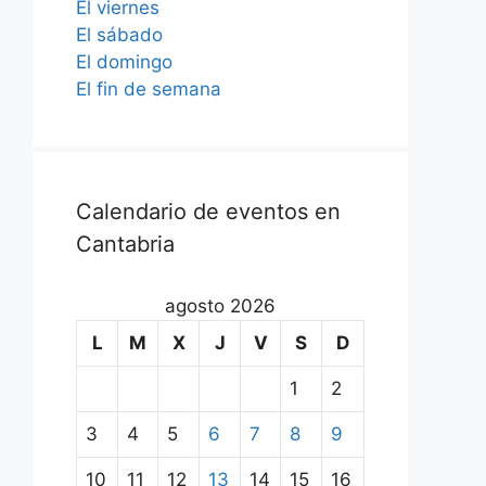
El viernes
El sábado
El domingo
El fin de semana
Calendario de eventos en
Cantabria
agosto 2026
L
M
X
J
V
S
D
1
2
3
4
5
6
7
8
9
10
11
12
13
14
15
16