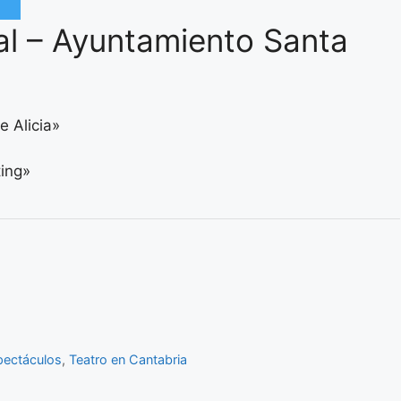
al – Ayuntamiento Santa
e Alicia»
ing»
pectáculos
,
Teatro en Cantabria