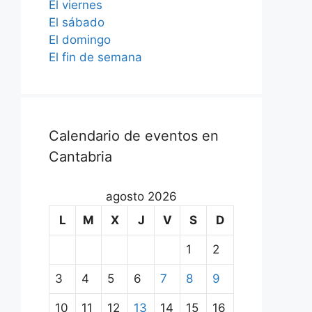
El viernes
El sábado
El domingo
El fin de semana
Calendario de eventos en
Cantabria
agosto 2026
L
M
X
J
V
S
D
1
2
3
4
5
6
7
8
9
10
11
12
13
14
15
16