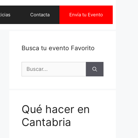
icias
Contacta
Envía tu Evento
Busca tu evento Favorito
Buscar:
Qué hacer en
Cantabria