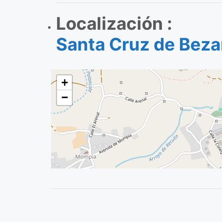
Localización :
Santa Cruz de Bez
+
−