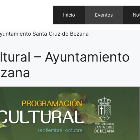
Inicio
Eventos
Not
Ayuntamiento Santa Cruz de Bezana
tural – Ayuntamiento
ezana