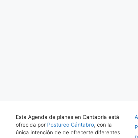
Esta Agenda de planes en Cantabria está
A
ofrecida por
Postureo Cántabro
, con la
P
única intención de de ofrecerte diferentes
P