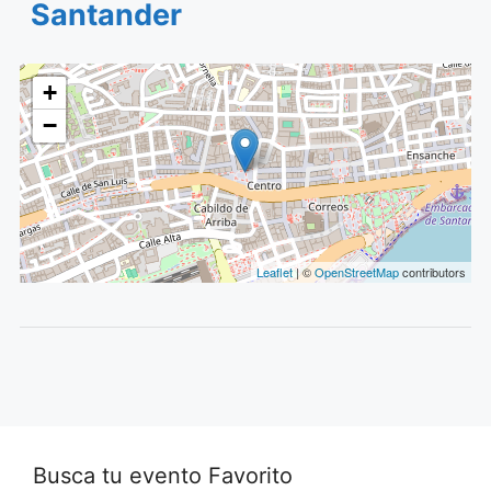
Santander
+
−
Leaflet
| ©
OpenStreetMap
contributors
Busca tu evento Favorito