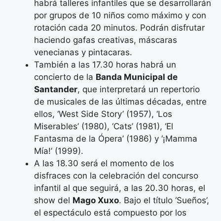
habrá talleres infantiles que se desarrollarán
por grupos de 10 niños como máximo y con
rotación cada 20 minutos. Podrán disfrutar
haciendo gafas creativas, máscaras
venecianas y pintacaras.
También a las 17.30 horas habrá un
concierto de la
Banda Municipal de
Santander
, que interpretará un repertorio
de musicales de las últimas décadas, entre
ellos, ‘West Side Story’ (1957), ‘Los
Miserables’ (1980), ‘Cats’ (1981), ‘El
Fantasma de la Ópera’ (1986) y ‘¡Mamma
Mía!’ (1999).
A las 18.30 será el momento de los
disfraces con la celebración del concurso
infantil al que seguirá, a las 20.30 horas, el
show del
Mago Xuxo
. Bajo el título ‘Sueños’,
el espectáculo está compuesto por los