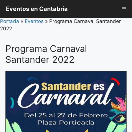
Saltar
Eventos en Cantabria
Me
al
contenido
Portada
»
Eventos
»
Programa Carnaval Santander
2022
Programa Carnaval
Santander 2022