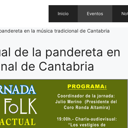
Inicio
Eventos
Not
 pandereta en la música tradicional de Cantabria
al de la pandereta en
onal de Cantabria