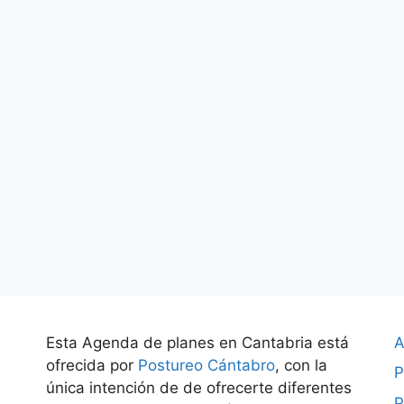
Esta Agenda de planes en Cantabria está
A
ofrecida por
Postureo Cántabro
, con la
P
única intención de de ofrecerte diferentes
P