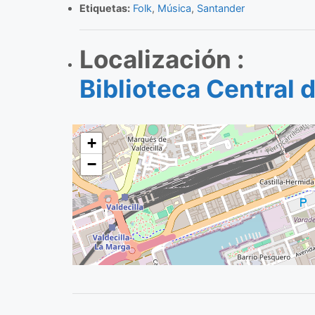
Etiquetas:
Folk
,
Música
,
Santander
Localización :
Biblioteca Central 
+
−