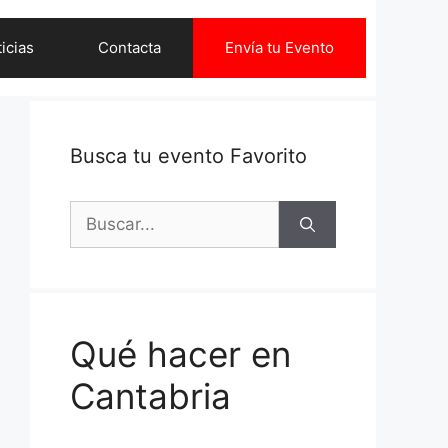
icias
Contacta
Envía tu Evento
Busca tu evento Favorito
Buscar:
Qué hacer en
Cantabria