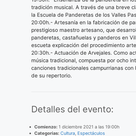
tradición musical. A través de una breve c
la Escuela de Panderetas de los Valles Pa
20:00h.- Artesanía en la fabricación de pa
prestigioso maestro artesano, que desarrol
panderetas, castañuelas y panderos en Vill
escueta explicación del procedimiento art
20:30h.- Actuación de Arvejales. Como act
música tradicional, compuesta por ocho in
canciones tradicionales campurrianas con l
de su repertorio.
Detalles del evento:
Comienzo:
1 diciembre 2021 a las 19:00h
Categorias:
Cultura
,
Espectáculos