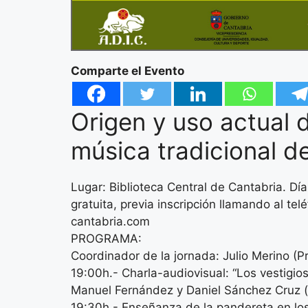
Comparte el Evento
Origen y uso actual d
música tradicional d
Lugar: Biblioteca Central de Cantabria. Dí
gratuita, previa inscripción llamando al 
cantabria.com
PROGRAMA:
Coordinador de la jornada: Julio Merino (P
19:00h.- Charla-audiovisual: “Los vestigio
Manuel Fernández y Daniel Sánchez Cruz (pr
19:30h.- Enseñanza de la pandereta en los