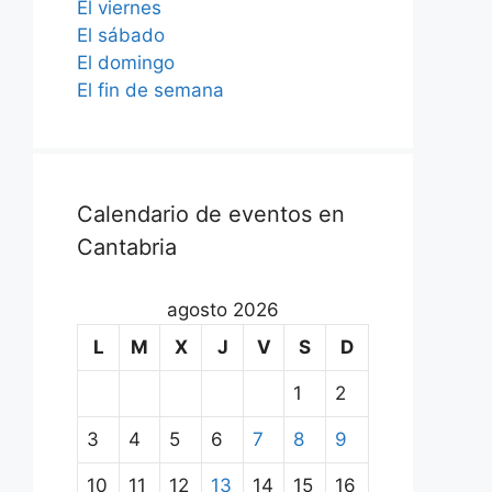
El viernes
El sábado
El domingo
El fin de semana
Calendario de eventos en
Cantabria
agosto 2026
L
M
X
J
V
S
D
1
2
3
4
5
6
7
8
9
10
11
12
13
14
15
16