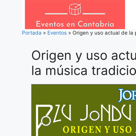
Saltar
al
contenido
Portada
»
Eventos
»
Origen y uso actual de la
Origen y uso actu
la música tradici