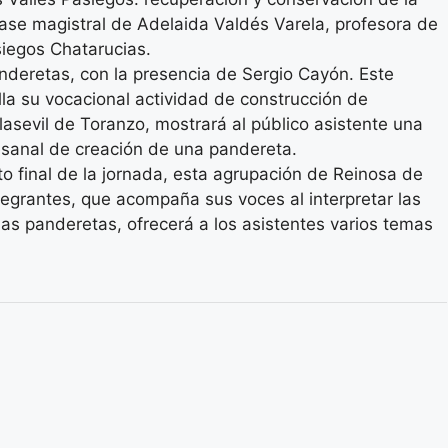
lase magistral de Adelaida Valdés Varela, profesora de
siegos Chatarucias.
nderetas, con la presencia de Sergio Cayón. Este
la su vocacional actividad de construcción de
asevil de Toranzo, mostrará al público asistente una
esanal de creación de una pandereta.
o final de la jornada, esta agrupación de Reinosa de
tegrantes, que acompaña sus voces al interpretar las
as panderetas, ofrecerá a los asistentes varios temas