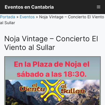
Saltar
Eventos en Cantabria
Me
al
contenido
Portada
»
Eventos
»
Noja Vintage – Concierto El Viento
al Sullar
Noja Vintage – Concierto El
Viento al Sullar