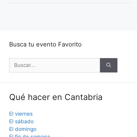
Busca tu evento Favorito
Buscar:
Qué hacer en Cantabria
El viernes
El sábado
El domingo
El fin de semana