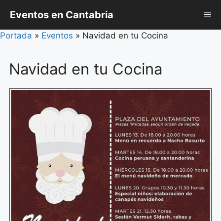
Saltar
Eventos en Cantabria
Me
al
contenido
Portada
»
Eventos
»
Navidad en tu Cocina
Navidad en tu Cocina