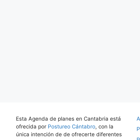
Esta Agenda de planes en Cantabria está
A
ofrecida por
Postureo Cántabro
, con la
P
única intención de de ofrecerte diferentes
P