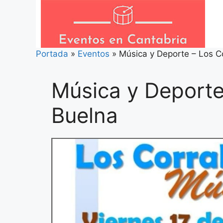
Saltar
al
contenido
Portada
»
Eventos
»
Música y Deporte – Los C
Música y Deporte
Buelna