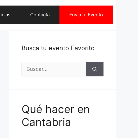
icias
Contacta
Envía tu Evento
Busca tu evento Favorito
Buscar:
Qué hacer en
Cantabria