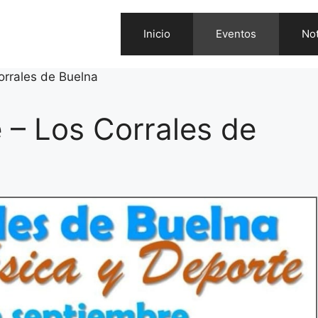
Inicio
Eventos
Not
orrales de Buelna
 – Los Corrales de