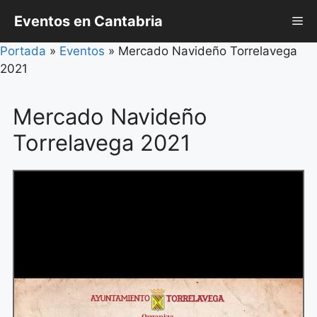
Saltar
Eventos en Cantabria
Me
al
contenido
Portada
»
Eventos
»
Mercado Navideño Torrelavega
2021
Mercado Navideño
Torrelavega 2021