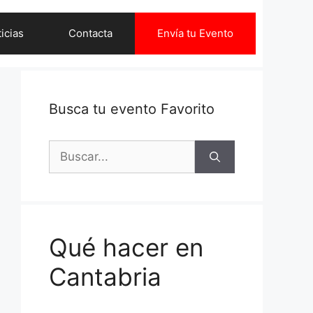
icias
Contacta
Envía tu Evento
Busca tu evento Favorito
Buscar:
Qué hacer en
Cantabria