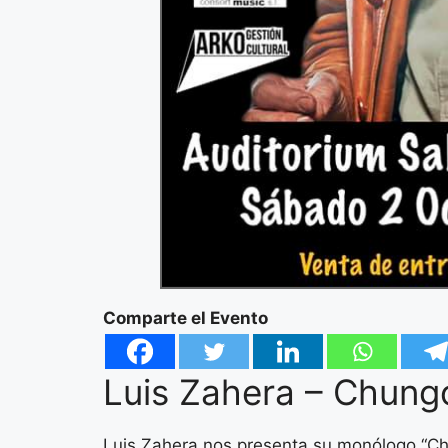
Comparte el Evento
Luis Zahera – Chung
Luis Zahera nos presenta su monólogo “Ch