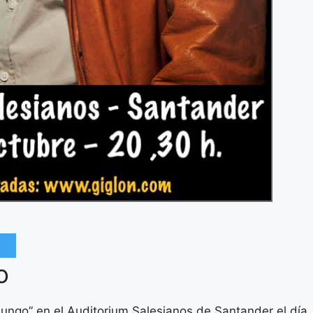
o
ungo” en el Auditorium Salesianos de Santander el día