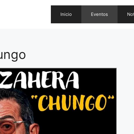
Inicio
Eventos
Not
hungo