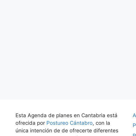
Esta Agenda de planes en Cantabria está
A
ofrecida por
Postureo Cántabro
, con la
P
única intención de de ofrecerte diferentes
P