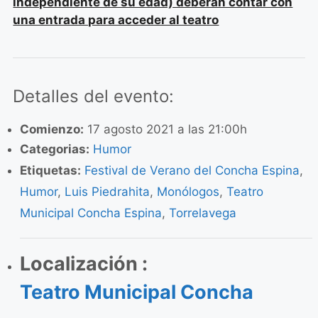
independiente de su edad) deberán contar con
una entrada para acceder al teatro
Detalles del evento:
Comienzo:
17 agosto 2021 a las 21:00h
Categorias:
Humor
Etiquetas:
Festival de Verano del Concha Espina
,
Humor
,
Luis Piedrahita
,
Monólogos
,
Teatro
Municipal Concha Espina
,
Torrelavega
Localización :
Teatro Municipal Concha