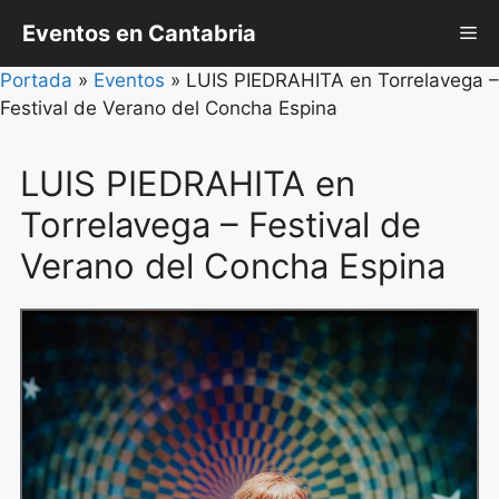
Saltar
Eventos en Cantabria
Me
al
contenido
Portada
»
Eventos
»
LUIS PIEDRAHITA en Torrelavega –
Festival de Verano del Concha Espina
LUIS PIEDRAHITA en
Torrelavega – Festival de
Verano del Concha Espina