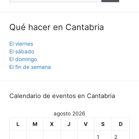
Qué hacer en Cantabria
El viernes
El sábado
El domingo
El fin de semana
Calendario de eventos en Cantabria
agosto 2026
L
M
X
J
V
S
D
1
2