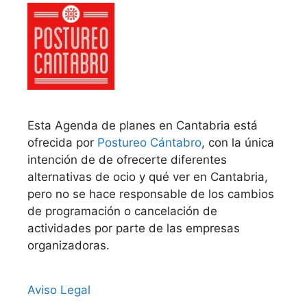
Esta Agenda de planes en Cantabria está
ofrecida por
Postureo Cántabro
, con la única
intención de de ofrecerte diferentes
alternativas de ocio y qué ver en Cantabria,
pero no se hace responsable de los cambios
de programación o cancelación de
actividades por parte de las empresas
organizadoras.
Aviso Legal