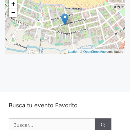
+
−
Leaflet
| ©
OpenStreetMap
contributors
Busca tu evento Favorito
Buscar: