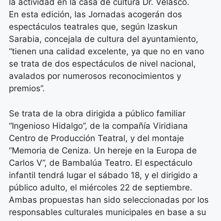
la actividad en la casa de cultura Dr. Velasco.
En esta edición, las Jornadas acogerán dos
espectáculos teatrales que, según Izaskun
Sarabia, concejala de cultura del ayuntamiento,
“tienen una calidad excelente, ya que no en vano
se trata de dos espectáculos de nivel nacional,
avalados por numerosos reconocimientos y
premios”.
Se trata de la obra dirigida a público familiar
“Ingenioso Hidalgo”, de la compañía Viridiana
Centro de Producción Teatral, y del montaje
“Memoria de Ceniza. Un hereje en la Europa de
Carlos V”, de Bambalúa Teatro. El espectáculo
infantil tendrá lugar el sábado 18, y el dirigido a
público adulto, el miércoles 22 de septiembre.
Ambas propuestas han sido seleccionadas por los
responsables culturales municipales en base a su