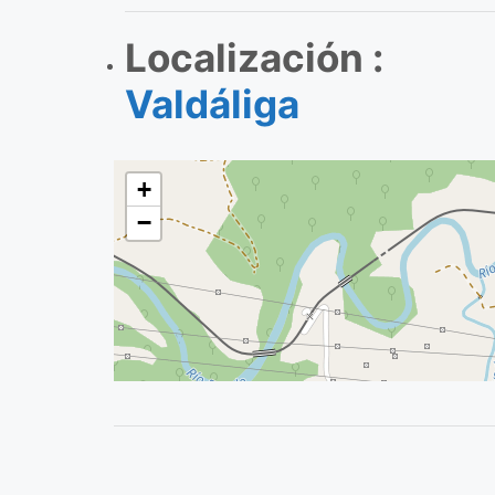
Localización :
Valdáliga
+
−