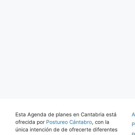
Esta Agenda de planes en Cantabria está
A
ofrecida por
Postureo Cántabro
, con la
P
única intención de de ofrecerte diferentes
P