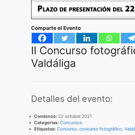
Comparte el Evento
II Concurso fotográf
Valdáliga
Detalles del evento:
Comienzo:
22 octubre 2021
Categorias:
Concursos
Etiquetas:
Concurso
,
concurso fotográfico
,
Valdá