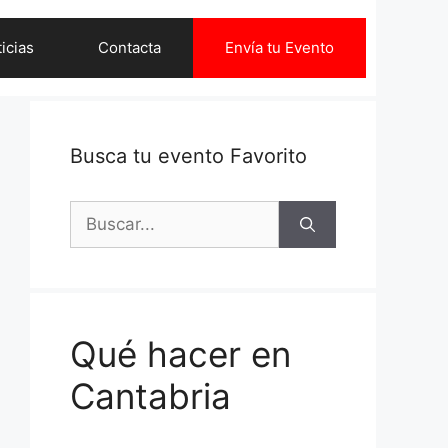
icias
Contacta
Envía tu Evento
Busca tu evento Favorito
Buscar:
Qué hacer en
Cantabria