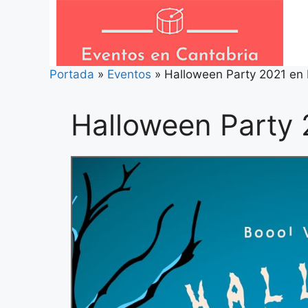
Saltar
al
contenido
Portada
»
Eventos
»
Halloween Party 2021 en 
Halloween Party 