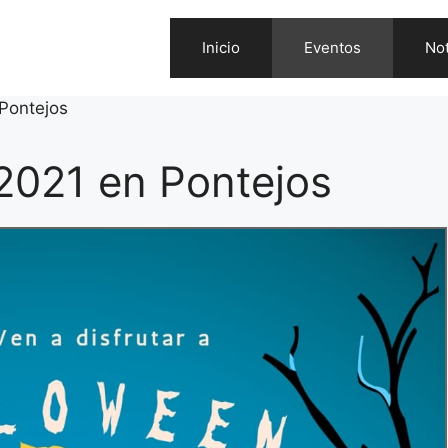
Inicio
Eventos
Not
Pontejos
2021 en Pontejos