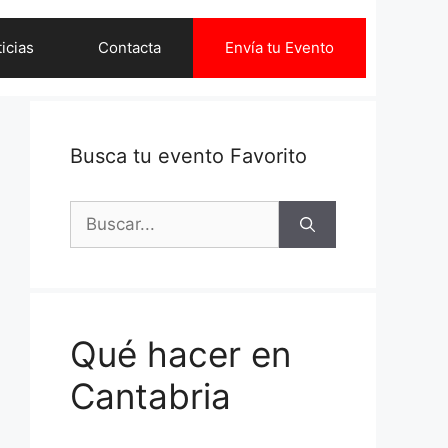
icias
Contacta
Envía tu Evento
Busca tu evento Favorito
Buscar:
Qué hacer en
Cantabria