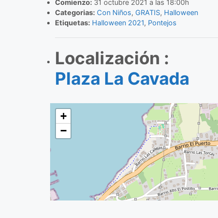
Comienzo:
31 octubre 2021 a las 18:00h
Categorias:
Con Niños
,
GRATIS
,
Halloween
Etiquetas:
Halloween 2021
,
Pontejos
Localización :
Plaza La Cavada
+
−