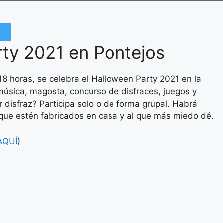
ty 2021 en Pontejos
s 18 horas, se celebra el Halloween Party 2021 en la
sica, magosta, concurso de disfraces, juegos y
r disfraz? Participa solo o de forma grupal. Habrá
s que estén fabricados en casa y al que más miedo dé.
AQUÍ
)