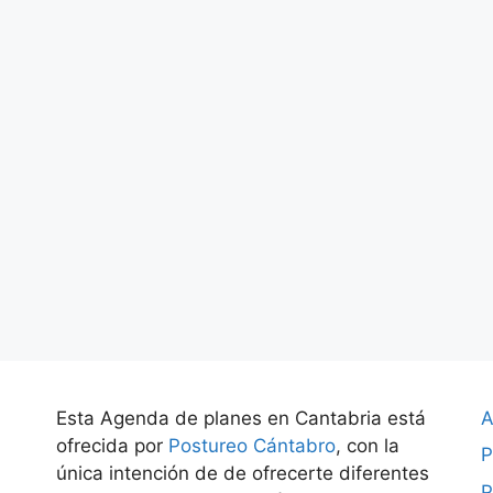
Esta Agenda de planes en Cantabria está
A
ofrecida por
Postureo Cántabro
, con la
P
única intención de de ofrecerte diferentes
P