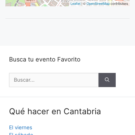
Leaflet
| ©
OpenStreetMap
contributors
Busca tu evento Favorito
Buscar:
Qué hacer en Cantabria
El viernes