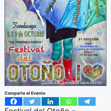
Comparte el Evento
Festival del Otoño –