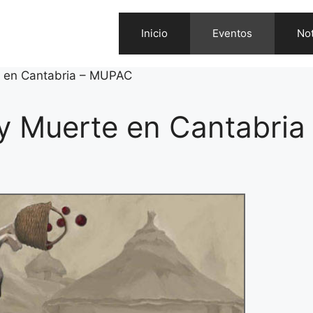
Inicio
Eventos
Not
e en Cantabria – MUPAC
 y Muerte en Cantabria