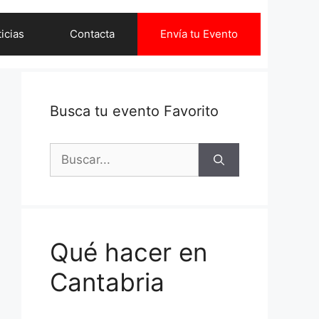
icias
Contacta
Envía tu Evento
Busca tu evento Favorito
Buscar:
Qué hacer en
Cantabria