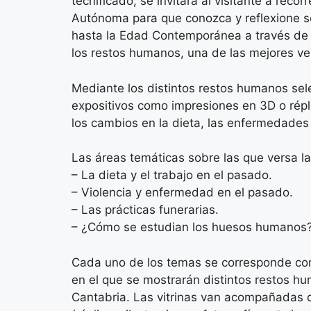
tecnificado, se invitará al visitante a reco
Autónoma para que conozca y reflexione s
hasta la Edad Contemporánea a través de l
los restos humanos, una de las mejores v
Mediante los distintos restos humanos sel
expositivos como impresiones en 3D o répli
los cambios en la dieta, las enfermedades 
Las áreas temáticas sobre las que versa la
– La dieta y el trabajo en el pasado.
– Violencia y enfermedad en el pasado.
– Las prácticas funerarias.
– ¿Cómo se estudian los huesos humanos
Cada uno de los temas se corresponde con u
en el que se mostrarán distintos restos 
Cantabria. Las vitrinas van acompañadas de