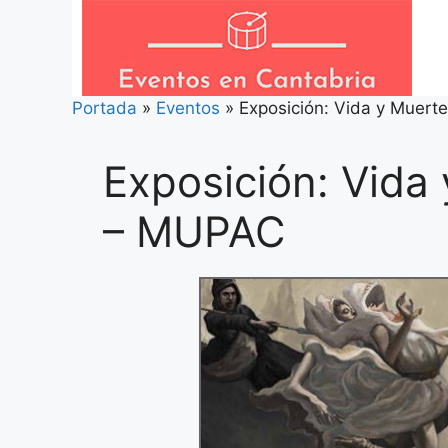
Saltar
al
contenido
Portada
»
Eventos
»
Exposición: Vida y Muert
Exposición: Vida
– MUPAC