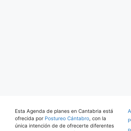
Esta Agenda de planes en Cantabria está
A
ofrecida por
Postureo Cántabro
, con la
P
única intención de de ofrecerte diferentes
P