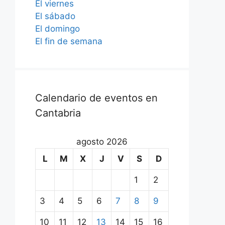
El viernes
El sábado
El domingo
El fin de semana
Calendario de eventos en
Cantabria
agosto 2026
L
M
X
J
V
S
D
1
2
3
4
5
6
7
8
9
10
11
12
13
14
15
16