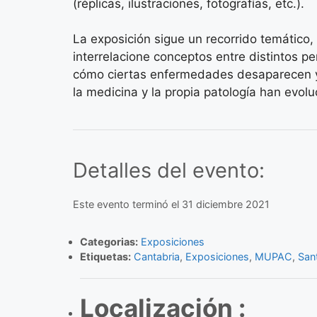
(réplicas, ilustraciones, fotografías, etc.).
La exposición sigue un recorrido temático,
interrelacione conceptos entre distintos pe
cómo ciertas enfermedades desaparecen y
la medicina y la propia patología han evol
Detalles del evento:
Este evento terminó el 31 diciembre 2021
Categorias:
Exposiciones
Etiquetas:
Cantabria
,
Exposiciones
,
MUPAC
,
San
Localización :