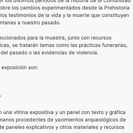
rrer los distintos periodos de la historia de la Comunidad
obre los cambios experimentados desde la Prehistoria
os testimonios de la vida y la muerte que constituyen
entanas a nuestro pasado.
eccionados para la muestra, junto con recursos
cas, se tratarán temas como las prácticas funerarias,
del pasado o las evidencias de violencia.
 exposición son:
?
na vitrina expositiva y un panel con texto y gráfica
humanos procedentes de yacimientos arqueológicos de
 paneles explicativos y otros materiales y recursos