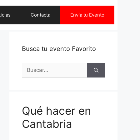
icias
Contacta
Envía tu Evento
Busca tu evento Favorito
Buscar:
Qué hacer en
Cantabria