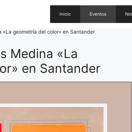
Inicio
Eventos
Not
a «La geometría del color» en Santander
is Medina «La
lor» en Santander