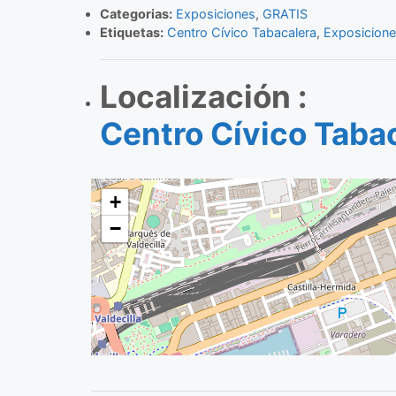
Categorias:
Exposiciones
,
GRATIS
Etiquetas:
Centro Cívico Tabacalera
,
Exposicione
Localización :
Centro Cívico Taba
+
−