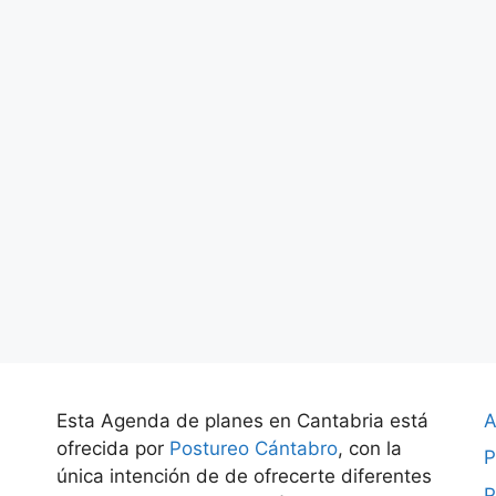
Esta Agenda de planes en Cantabria está
A
ofrecida por
Postureo Cántabro
, con la
P
única intención de de ofrecerte diferentes
P