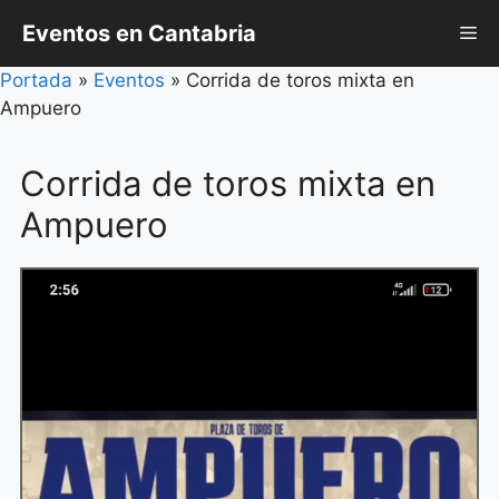
Saltar
Eventos en Cantabria
Me
al
contenido
Portada
»
Eventos
»
Corrida de toros mixta en
Ampuero
Corrida de toros mixta en
Ampuero