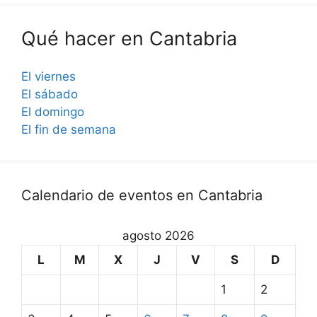
Qué hacer en Cantabria
El viernes
El sábado
El domingo
El fin de semana
Calendario de eventos en Cantabria
agosto 2026
L
M
X
J
V
S
D
1
2