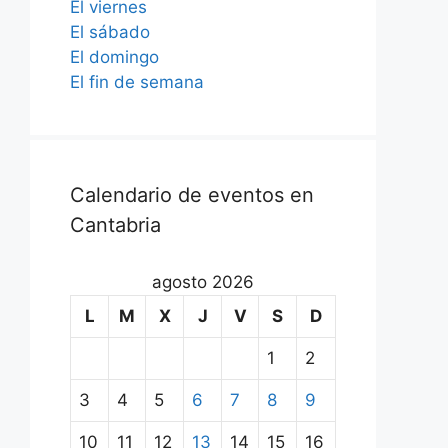
El viernes
El sábado
El domingo
El fin de semana
Calendario de eventos en
Cantabria
agosto 2026
L
M
X
J
V
S
D
1
2
3
4
5
6
7
8
9
10
11
12
13
14
15
16