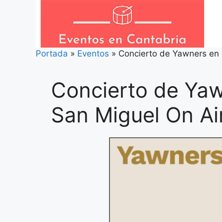
Saltar
al
contenido
Portada
»
Eventos
»
Concierto de Yawners en 
Concierto de Yaw
San Miguel On Ai