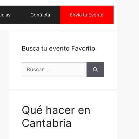
icias
Contacta
Envía tu Evento
Busca tu evento Favorito
Buscar:
Qué hacer en
Cantabria