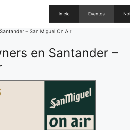
Inicio
Eventos
Not
Santander – San Miguel On Air
ners en Santander –
r