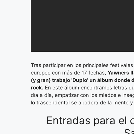
Tras participar en los principales festival
europeo con más de 17 fechas,
Yawners ll
(y gran) trabajo ‘Duplo’ un álbum donde 
rock.
En este álbum encontramos letras que
día a día, empatizar con los miedos e in
lo trascendental se apodera de la mente y 
Entradas para el 
S