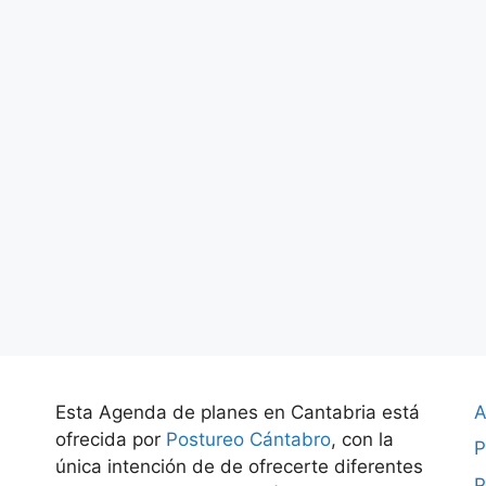
Esta Agenda de planes en Cantabria está
A
ofrecida por
Postureo Cántabro
, con la
P
única intención de de ofrecerte diferentes
P