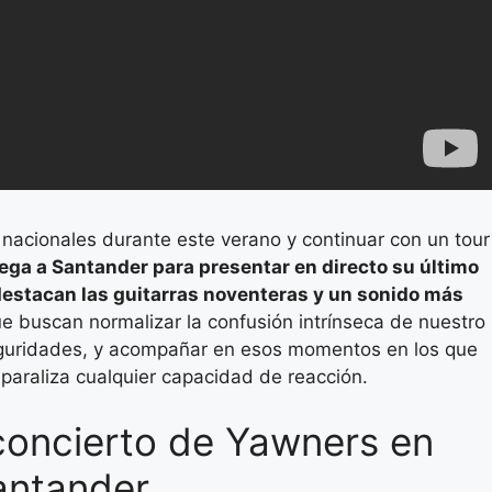
es nacionales durante este verano y continuar con un tour
ega a Santander para presentar en directo su último
destacan las guitarras noventeras y un sonido más
 buscan normalizar la confusión intrínseca de nuestro
seguridades, y acompañar en esos momentos en los que
paraliza cualquier capacidad de reacción.
concierto de Yawners en
antander