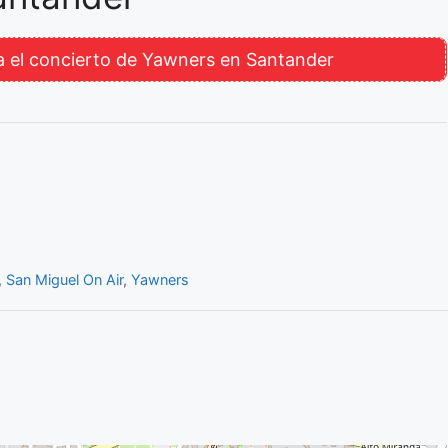
 el concierto de Yawners en Santander
,
San Miguel On Air
,
Yawners