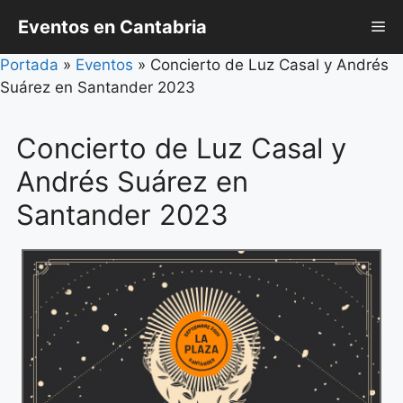
Saltar
Eventos en Cantabria
Me
al
contenido
Portada
»
Eventos
»
Concierto de Luz Casal y Andrés
Suárez en Santander 2023
Concierto de Luz Casal y
Andrés Suárez en
Santander 2023