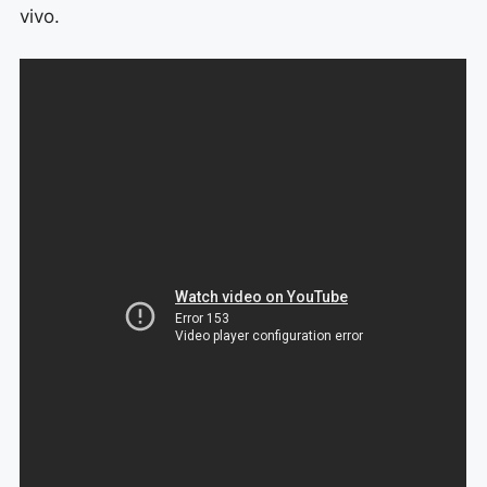
vivo.