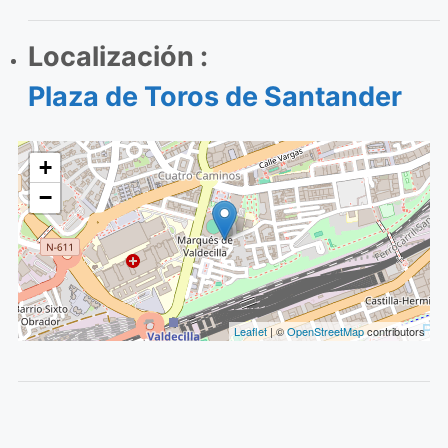
Localización :
Plaza de Toros de Santander
+
−
Leaflet
| ©
OpenStreetMap
contributors