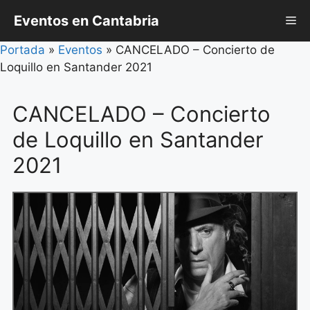
Saltar
Eventos en Cantabria
Me
al
contenido
Portada
»
Eventos
»
CANCELADO – Concierto de
Loquillo en Santander 2021
CANCELADO – Concierto
de Loquillo en Santander
2021