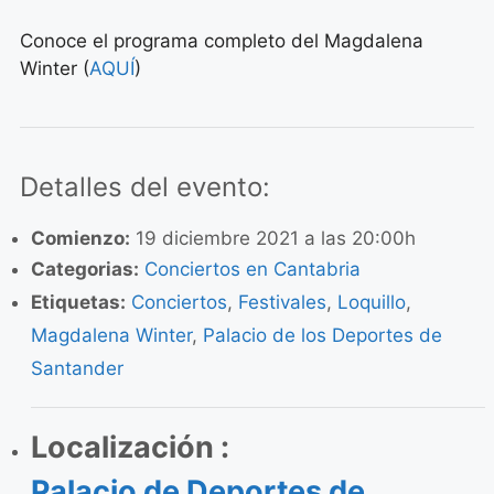
Conoce el programa completo del Magdalena
Winter (
AQUÍ
)
Detalles del evento:
Comienzo:
19 diciembre 2021 a las 20:00h
Categorias:
Conciertos en Cantabria
Etiquetas:
Conciertos
,
Festivales
,
Loquillo
,
Magdalena Winter
,
Palacio de los Deportes de
Santander
Localización :
Palacio de Deportes de