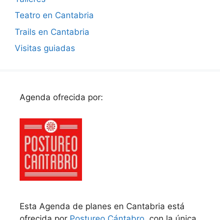
Teatro en Cantabria
Trails en Cantabria
Visitas guiadas
Agenda ofrecida por:
Esta Agenda de planes en Cantabria está
ofrecida por
Postureo Cántabro
, con la única