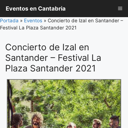
Saltar
Eventos en Cantabria
Me
al
contenido
Portada
»
Eventos
»
Concierto de Izal en Santander –
Festival La Plaza Santander 2021
Concierto de Izal en
Santander – Festival La
Plaza Santander 2021