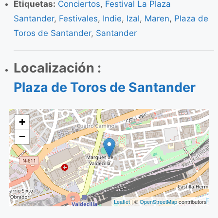
Etiquetas:
Conciertos
,
Festival La Plaza
Santander
,
Festivales
,
Indie
,
Izal
,
Maren
,
Plaza de
Toros de Santander
,
Santander
Localización :
Plaza de Toros de Santander
+
−
Leaflet
| ©
OpenStreetMap
contributors