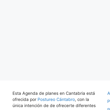
Esta Agenda de planes en Cantabria está
A
ofrecida por
Postureo Cántabro
, con la
P
única intención de de ofrecerte diferentes
P