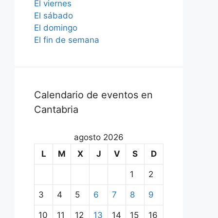
El viernes
El sábado
El domingo
El fin de semana
Calendario de eventos en
Cantabria
agosto 2026
L
M
X
J
V
S
D
1
2
3
4
5
6
7
8
9
10
11
12
13
14
15
16