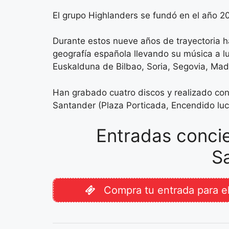
El grupo Highlanders se fundó en el año 2
Durante estos nueve años de trayectoria ha
geografía española llevando su música a 
Euskalduna de Bilbao, Soria, Segovia, Mad
Han grabado cuatro discos y realizado con
Santander (Plaza Porticada, Encendido lu
Entradas concie
S
Compra tu entrada para e