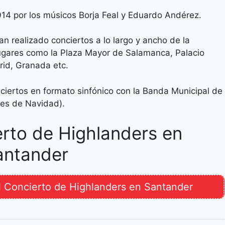
014 por los músicos Borja Feal y Eduardo Andérez.
n realizado conciertos a lo largo y ancho de la
lugares como la Plaza Mayor de Salamanca, Palacio
rid, Granada etc.
ciertos en formato sinfónico con la Banda Municipal de
ces de Navidad).
rto de Highlanders en
antander
l Concierto de Highlanders en Santander