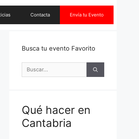
icias
Contacta
Envía tu Evento
Busca tu evento Favorito
Buscar:
Qué hacer en
Cantabria