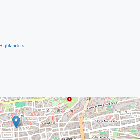
Highlanders