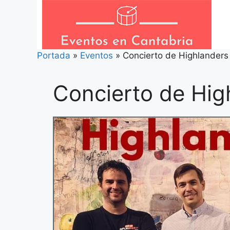
Saltar
al
contenido
Portada
»
Eventos
»
Concierto de Highlanders
Concierto de Hig