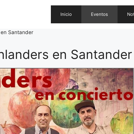
Inicio
Eventos
Not
 en Santander
hlanders en Santander