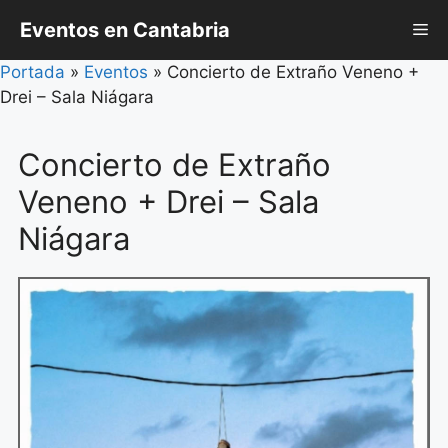
Saltar
Eventos en Cantabria
Me
al
contenido
Portada
»
Eventos
»
Concierto de Extraño Veneno +
Drei – Sala Niágara
Concierto de Extraño
Veneno + Drei – Sala
Niágara