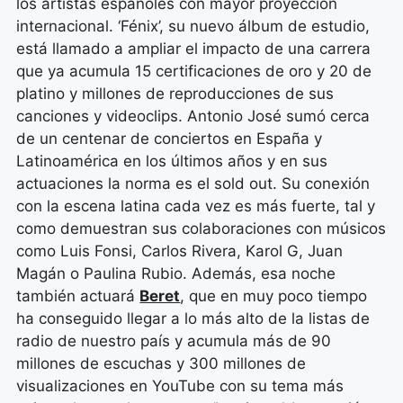
los artistas españoles con mayor proyección
internacional. ‘Fénix’, su nuevo álbum de estudio,
está llamado a ampliar el impacto de una carrera
que ya acumula 15 certificaciones de oro y 20 de
platino y millones de reproducciones de sus
canciones y videoclips.
Antonio José sumó cerca
de un centenar de conciertos en España y
Latinoamérica en los últimos años y en sus
actuaciones la norma es el sold out. Su conexión
con la escena latina cada vez es más fuerte, tal y
como demuestran sus colaboraciones con músicos
como Luis Fonsi, Carlos Rivera, Karol G, Juan
Magán o Paulina Rubio.
Además, esa noche
también actuará
Beret
, que en muy poco tiempo
ha conseguido llegar a lo más alto de la listas de
radio de nuestro país y acumula más de 90
millones de escuchas y 300 millones de
visualizaciones en YouTube con su tema más