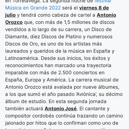
en Torrelavega. La segunda noche de
festival
Música en Grande 2022
será el
viernes 8 de
julio
y tendrá como cabeza de cartel a
Antonio
Orozco
que, con más de 1,5 millones de discos
vendidos a lo largo de su carrera, un Disco de
Diamante, diez Discos de Platino y numerosos
Discos de Oro, es uno de los artistas más
laureados y queridos de la música en España y
Latinoamérica.
Desde sus inicios, los éxitos y
reconocimientos han marcado una trayectoria
imparable con más de 2.500 conciertos en
España, Europa y América. La carrera musical de
Antonio Orozco está avalada por nueve álbumes,
a los que sumó el año pasado ‘Aviónica’, su décimo
álbum de estudio.
En esta segunda jornada
también actuará
Antonio José
. El cantante y
compositor cordobés continúa trazando un camino
jalonado por hitos que lo confirman como uno de