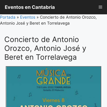
Saltar
Eventos en Cantabria
Me
al
contenido
Portada
»
Eventos
»
Concierto de Antonio Orozco,
Antonio José y Beret en Torrelavega
Concierto de Antonio
Orozco, Antonio José y
Beret en Torrelavega