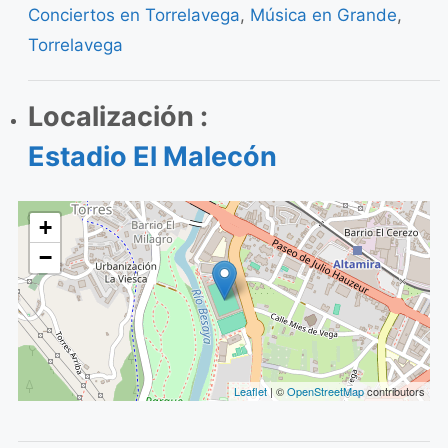
Conciertos en Torrelavega
,
Música en Grande
,
Torrelavega
Localización :
Estadio El Malecón
+
−
Leaflet
| ©
OpenStreetMap
contributors