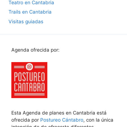
Teatro en Cantabria
Trails en Cantabria
Visitas guiadas
Agenda ofrecida por:
Esta Agenda de planes en Cantabria está
ofrecida por
Postureo Cántabro
, con la única
intención de de ofrecerte diferentes