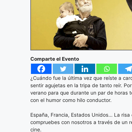
Comparte el Evento
¿Cuándo fue la última vez que reíste a ca
sentir agujetas en la tripa de tanto reír. P
verano para que durante un par de horas te 
con el humor como hilo conductor.
España, Francia, Estados Unidos… La risa 
compruebes con nosotros a través de un re
cine.