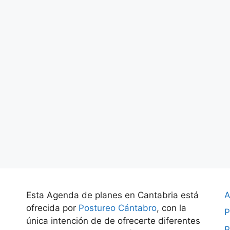
Esta Agenda de planes en Cantabria está
A
ofrecida por
Postureo Cántabro
, con la
P
única intención de de ofrecerte diferentes
P