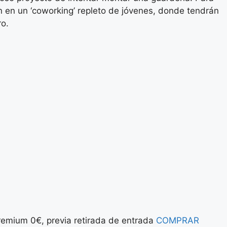
án en un ‘coworking’ repleto de jóvenes, donde tendrán
o.
Premium 0€, previa retirada de entrada
COMPRAR