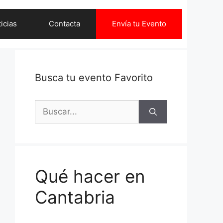
icias
Contacta
Envía tu Evento
Busca tu evento Favorito
Buscar:
Qué hacer en
Cantabria