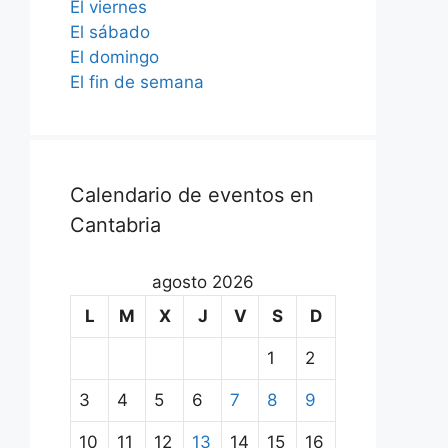
El viernes
El sábado
El domingo
El fin de semana
Calendario de eventos en
Cantabria
agosto 2026
L
M
X
J
V
S
D
1
2
3
4
5
6
7
8
9
10
11
12
13
14
15
16