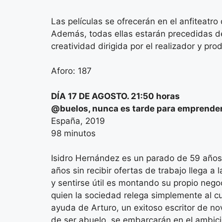
Las películas se ofrecerán en el anfiteatro 
Además, todas ellas estarán precedidas de 
creatividad dirigida por el realizador y pr
Aforo: 187
DÍA 17 DE AGOSTO. 21:50 horas
@buelos, nunca es tarde para emprende
España, 2019
98 minutos
Isidro Hernández es un parado de 59 años a
años sin recibir ofertas de trabajo llega a 
y sentirse útil es montando su propio neg
quien la sociedad relega simplemente al cu
ayuda de Arturo, un exitoso escritor de no
de ser abuelo, se embarcarán en el ambici