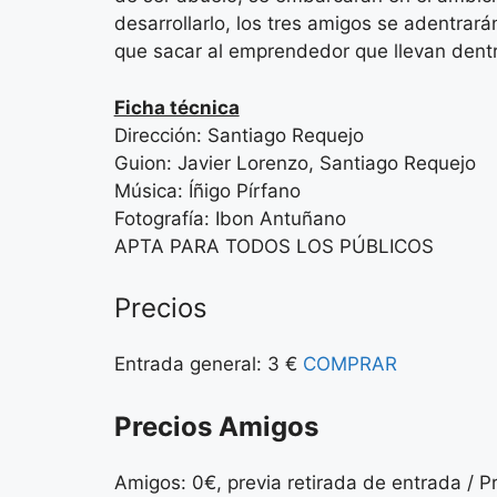
desarrollarlo, los tres amigos se adentrar
que sacar al emprendedor que llevan dentr
Ficha técnica
Dirección: Santiago Requejo
Guion: Javier Lorenzo, Santiago Requejo
Música: Íñigo Pírfano
Fotografía: Ibon Antuñano
APTA PARA TODOS LOS PÚBLICOS
Precios
Entrada general: 3 €
COMPRAR
Precios Amigos
Amigos: 0€, previa retirada de entrada / 