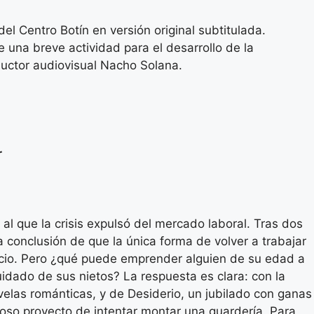
del Centro Botín en versión original subtitulada.
una breve actividad para el desarrollo de la
oductor audiovisual Nacho Solana.
r
l que la crisis expulsó del mercado laboral. Tras dos
la conclusión de que la única forma de volver a trabajar
ocio. Pero ¿qué puede emprender alguien de su edad a
idado de sus nietos? La respuesta es clara: con la
velas románticas, y de Desiderio, un jubilado con ganas
oso proyecto de intentar montar una guardería. Para