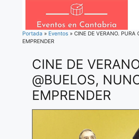
Saltar
al
contenido
Portada
»
Eventos
»
CINE DE VERANO. PURA
EMPRENDER
CINE DE VERANO
@BUELOS, NUNC
EMPRENDER