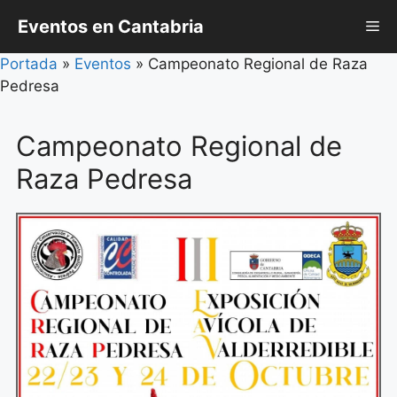
Saltar
Eventos en Cantabria
Me
al
contenido
Portada
»
Eventos
»
Campeonato Regional de Raza
Pedresa
Campeonato Regional de
Raza Pedresa