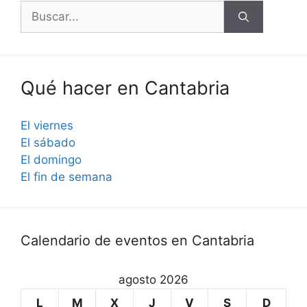
Buscar:
Qué hacer en Cantabria
El viernes
El sábado
El domingo
El fin de semana
Calendario de eventos en Cantabria
agosto 2026
L
M
X
J
V
S
D