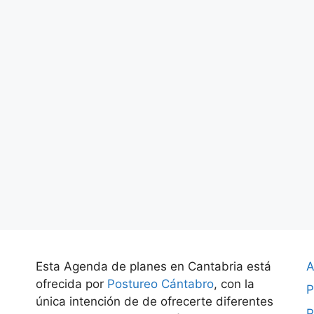
Esta Agenda de planes en Cantabria está
A
ofrecida por
Postureo Cántabro
, con la
P
única intención de de ofrecerte diferentes
P