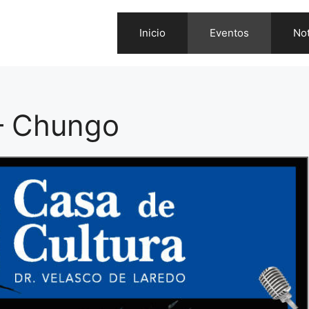
Inicio
Eventos
Not
 – Chungo