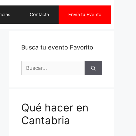
icias
Contacta
Envía tu Evento
Busca tu evento Favorito
Buscar:
Qué hacer en
Cantabria