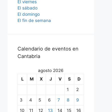
El viernes
El sábado
El domingo
El fin de semana
Calendario de eventos en
Cantabria
agosto 2026
L
M
X
J
V
S
D
1
2
3
4
5
6
7
8
9
10
11
12
13
14
15
16