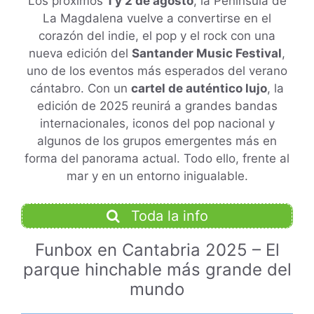
Los próximos
1 y 2 de agosto
, la Península de
La Magdalena vuelve a convertirse en el
corazón del indie, el pop y el rock con una
nueva edición del
Santander Music Festival
,
uno de los eventos más esperados del verano
cántabro. Con un
cartel de auténtico lujo
, la
edición de 2025 reunirá a grandes bandas
internacionales, iconos del pop nacional y
algunos de los grupos emergentes más en
forma del panorama actual. Todo ello, frente al
mar y en un entorno inigualable.
Toda la info
Funbox en Cantabria 2025 – El
parque hinchable más grande del
mundo