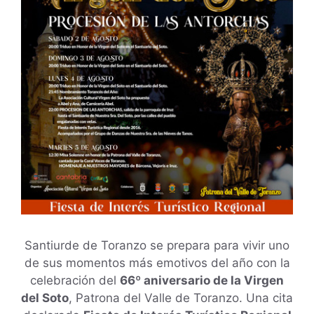
Santiurde de Toranzo se prepara para vivir uno
de sus momentos más emotivos del año con la
celebración del
66º aniversario de la Virgen
del Soto
, Patrona del Valle de Toranzo. Una cita