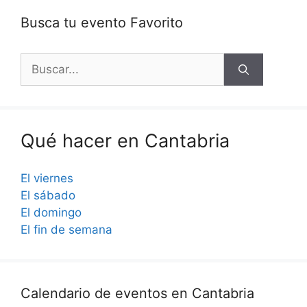
Busca tu evento Favorito
Buscar:
Qué hacer en Cantabria
El viernes
El sábado
El domingo
El fin de semana
Calendario de eventos en Cantabria