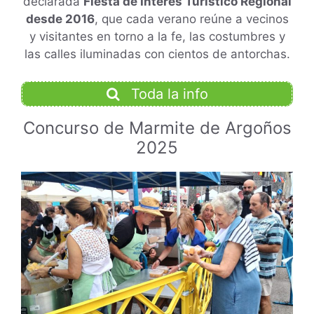
declarada
Fiesta de Interés Turístico Regional
desde 2016
, que cada verano reúne a vecinos
y visitantes en torno a la fe, las costumbres y
las calles iluminadas con cientos de antorchas.
Toda la info
Concurso de Marmite de Argoños
2025