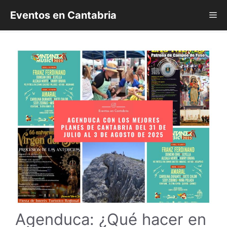
Saltar
Eventos en Cantabria
Me
al
contenido
Agenduca: ¿Qué hacer en