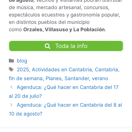
de música, mercado artesanal, concursos,
espectáculos ecuestres y gastronomía popular,
en distintos pueblos del municipio
como
Orzales, Villasuso y La Población
.
Toda la info
Categorías
blog
Etiquetas
2025
,
Actividades en Cantabria
,
Cantabria
,
fin de semana
,
Planes
,
Santander
,
verano
Agenduca: ¿Qué hacer en Cantabria del 17
al 20 de julio?
Agenduca: ¿Qué hacer en Cantabria del 8 al
10 de agosto?