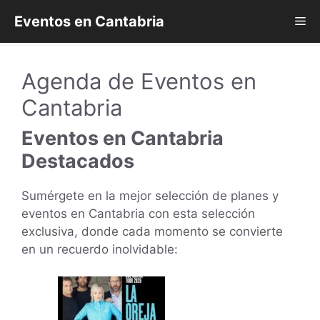
Saltar
Eventos en Cantabria
Me
al
contenido
Agenda de Eventos en
Cantabria
Eventos en Cantabria
Destacados
Sumérgete en la mejor selección de planes y
eventos en Cantabria con esta selección
exclusiva, donde cada momento se convierte
en un recuerdo inolvidable: