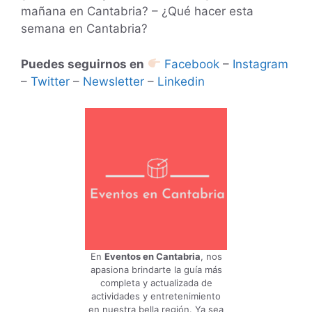
mañana en Cantabria? – ¿Qué hacer esta
semana en Cantabria?
Puedes seguirnos en
Facebook
–
Instagram
–
Twitter
–
Newsletter
–
Linkedin
En
Eventos en Cantabria
, nos
apasiona brindarte la guía más
completa y actualizada de
actividades y entretenimiento
en nuestra bella región. Ya sea