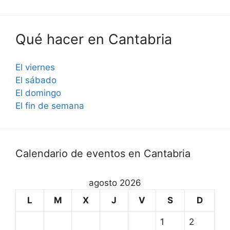
Qué hacer en Cantabria
El viernes
El sábado
El domingo
El fin de semana
Calendario de eventos en Cantabria
agosto 2026
L
M
X
J
V
S
D
1
2